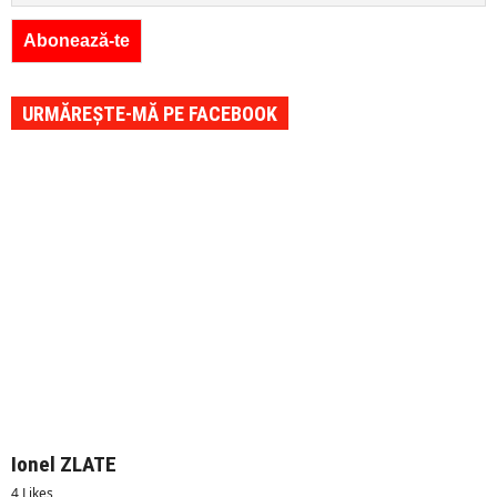
URMĂREȘTE-MĂ PE FACEBOOK
Ionel ZLATE
4 Likes