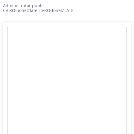
Administrator public
CV RO- ionelzlate.ro/RO-IonelZLATE