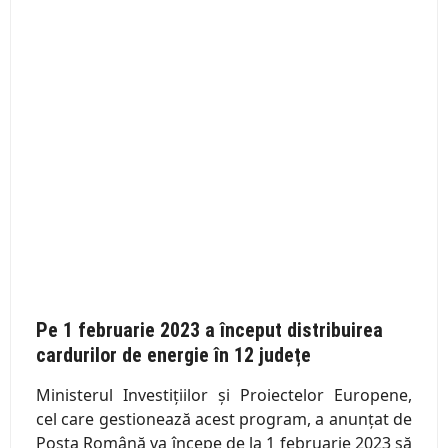
Pe 1 februarie 2023 a început distribuirea
cardurilor de energie în 12 județe
Ministerul Investițiilor și Proiectelor Europene,
cel care gestionează acest program, a anunțat de
Poșta Română va începe de la 1 februarie 2023 să