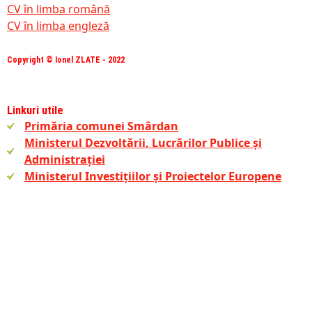
CV în limba română
CV în limba engleză
Copyright © Ionel ZLATE - 2022
Linkuri utile
Primăria comunei Smârdan
Ministerul Dezvoltării, Lucrărilor Publice și
Administrației
Ministerul Investițiilor și Proiectelor Europene