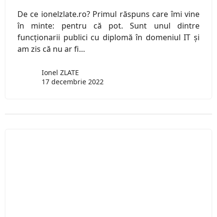
De ce ionelzlate.ro? Primul răspuns care îmi vine
în minte: pentru că pot. Sunt unul dintre
funcționarii publici cu diplomă în domeniul IT și
am zis că nu ar fi…
Ionel ZLATE
17 decembrie 2022