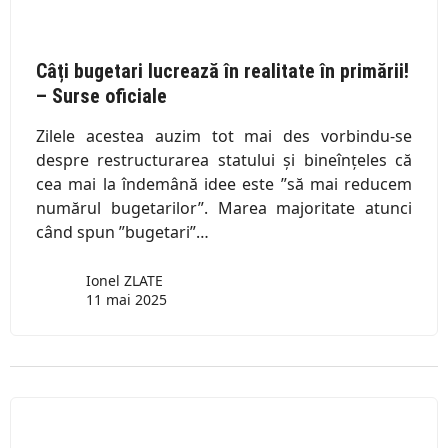
Câți bugetari lucrează în realitate în primării!
– Surse oficiale
Zilele acestea auzim tot mai des vorbindu-se
despre restructurarea statului și bineînțeles că
cea mai la îndemână idee este ”să mai reducem
numărul bugetarilor”. Marea majoritate atunci
când spun ”bugetari”…
Ionel ZLATE
11 mai 2025