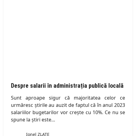
Despre salarii în administrația publică locală
Sunt aproape sigur că majoritatea celor ce
urmăresc știrile au auzit de faptul că în anul 2023
salariilor bugetarilor vor crește cu 10%. Ce nu se
spune la știri este…
Ionel ZLATE