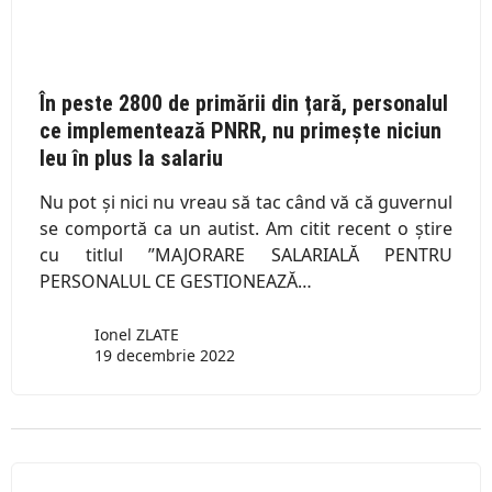
În peste 2800 de primării din țară, personalul
ce implementează PNRR, nu primește niciun
leu în plus la salariu
Nu pot și nici nu vreau să tac când vă că guvernul
se comportă ca un autist. Am citit recent o știre
cu titlul ”MAJORARE SALARIALĂ PENTRU
PERSONALUL CE GESTIONEAZĂ…
Ionel ZLATE
19 decembrie 2022