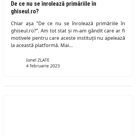
De ce nu se înrolează primăriile în
ghiseul.ro?
Chiar așa ”De ce nu se înrolează primăriile în
ghiseul.ro?”. Am tot stat și m-am gândit care ar fi
motivele pentru care aceste instituții nu apelează
la această platformă. Mai…
Ionel ZLATE
4 februarie 2023