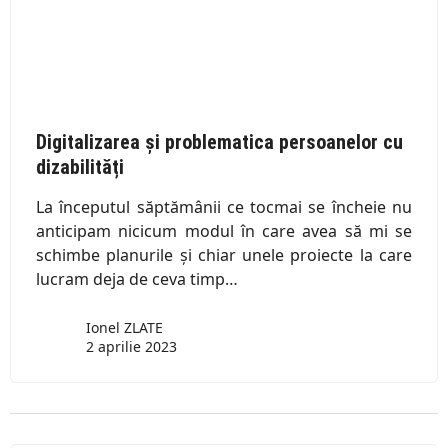
Digitalizarea și problematica persoanelor cu
dizabilități
La începutul săptămânii ce tocmai se încheie nu
anticipam nicicum modul în care avea să mi se
schimbe planurile și chiar unele proiecte la care
lucram deja de ceva timp…
Ionel ZLATE
2 aprilie 2023