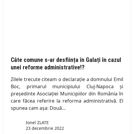
Câte comune s-ar desființa în Galați în cazul
unei reforme administrative!?
Zilele trecute citeam o declarație a domnului Emil
Boc, primarul municipiului Cluj-Napoca și
președinte Asociației Municipiilor din România în
care făcea referire la reforma administrativă. El
spunea cam așa: Două…
Ionel ZLATE
23 decembrie 2022