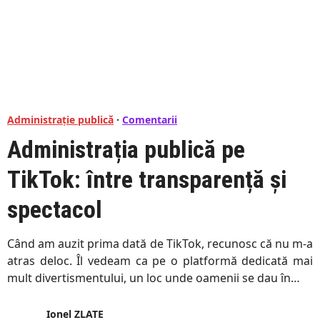
Administrație publică
·
Comentarii
Administrația publică pe
TikTok: între transparență și
spectacol
Când am auzit prima dată de TikTok, recunosc că nu m-a
atras deloc. Îl vedeam ca pe o platformă dedicată mai
mult divertismentului, un loc unde oamenii se dau în…
Ionel ZLATE