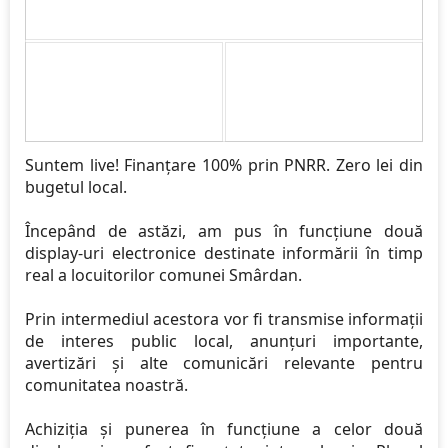
Suntem live! Finanțare 100% prin PNRR. Zero lei din
bugetul local.
Începând de astăzi, am pus în funcțiune două
display-uri electronice destinate informării în timp
real a locuitorilor comunei Smârdan.
Prin intermediul acestora vor fi transmise informații
de interes public local, anunțuri importante,
avertizări și alte comunicări relevante pentru
comunitatea noastră.
Achiziția și punerea în funcțiune a celor două