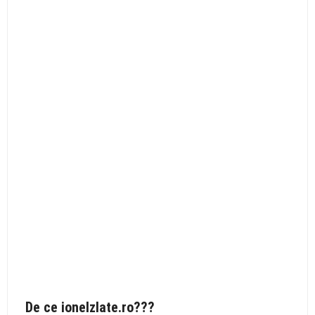
De ce ionelzlate.ro???