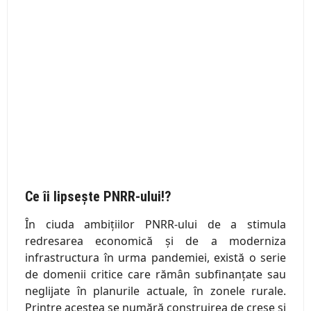
Ce îi lipsește PNRR-ului!?
În ciuda ambițiilor PNRR-ului de a stimula
redresarea economică și de a moderniza
infrastructura în urma pandemiei, există o serie
de domenii critice care rămân subfinanțate sau
neglijate în planurile actuale, în zonele rurale.
Printre acestea se numără construirea de creșe și