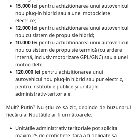
15.000 lei
pentru achiziţionarea unui autovehicul
nou plug-in hibrid sau a unei motociclete
electrice;
12.000 lei
pentru achiziţionarea unui autovehicul
nou cu sistem de propulsie hibrid;
10.000 lei
pentru achiziționarea unui autovehicul
nou cu sistem de propulsie termică (cu ardere
internă, inclusiv motorizare GPL/GNC) sau a unei
motociclete;
120.000 lei
pentru achiziţionarea unui
autovehicul nou plug-in hibrid sau pur electric,
pentru instituţiile publice şi unităţile
administrativ-teritoriale.
Mult? Puțin? Nu știu ce să zic, depinde de buzunarul
fiecăruia. Noutățile ar fi următoarele:
Unitățile administrativ teritoriale pot solicita
maxim 25 de ecotichete, fără a fi obligate să