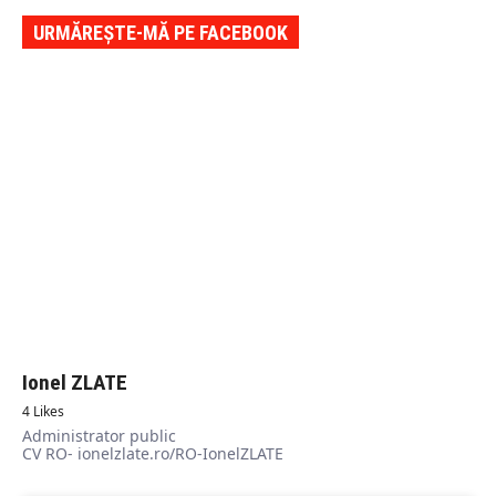
URMĂREȘTE-MĂ PE FACEBOOK
Ionel ZLATE
4 Likes
Administrator public
CV RO- ionelzlate.ro/RO-IonelZLATE