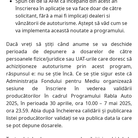
Spun cei de la AFM că începând din acest an
înscrierea în aplicație se va face doar de către
solicitant, fără a mai fi implicați dealeri si
vânzătorii de autoturisme. Aștept să văd cum se
va implementa această noutate a programului.
Dacă vreți să știți când anume se va deschide
perioada de depunere a dosarelor de către
persoanele fizice/juridice sau UAT-urile care doresc să
achiziționeze autoturisme prin acest program,
răspunsul e: nu se știe încă. Ce se știe sigur este că
Administrația Fondului pentru Mediu organizează
sesiune de înscriere în vederea validării
producătorilor în cadrul Programului Rabla Auto
2025, în perioada 30 aprilie, ora 10.00 – 7 mai 2025,
ora 23.59. Abia după încheierea calidării și publicarea
listei producătorilor validați se va publica data la care
se pot depune dosarele.