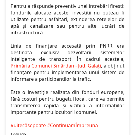
Pentru a răspunde preventiv unei întrebări firești:
fondurile alocate acestei investiții nu puteau fi
utilizate pentru asfaltări, extinderea rețelelor de
apă și canalizare sau pentru alte lucrări de
infrastructură.
Linia de finanțare accesată prin PNRR era
destinată exclusiv dezvoltării sistemelor
inteligente de transport. În cadrul acesteia,
Primăria Comunei Smârdan - Jud. Galați
, a obținut
finanțare pentru implementarea unui sistem de
informare a participanților la trafic.
Este o investiție realizată din fonduri europene,
fără costuri pentru bugetul local, care va permite
transmiterea rapidă și vizibilă a informațiilor
importante pentru locuitorii comunei.
#uitecăsepoate
#ContinuămÎmpreună
1 day ago