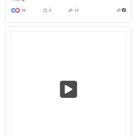
59
5
13