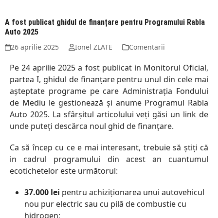
A fost publicat ghidul de finanțare pentru Programului Rabla
Auto 2025
26 aprilie 2025
Ionel ZLATE
Comentarii
Pe 24 aprilie 2025 a fost publicat in Monitorul Oficial,
partea I, ghidul de finanțare pentru unul din cele mai
așteptate programe pe care Administrația Fondului
de Mediu le gestionează și anume Programul Rabla
Auto 2025. La sfârșitul articolului veți găsi un link de
unde puteți descărca noul ghid de finanțare.
Ca să încep cu ce e mai interesant, trebuie să știți că
in cadrul programului din acest an cuantumul
ecotichetelor este următorul:
37.000 lei
pentru achiziţionarea unui autovehicul
nou pur electric sau cu pilă de combustie cu
hidrogen;