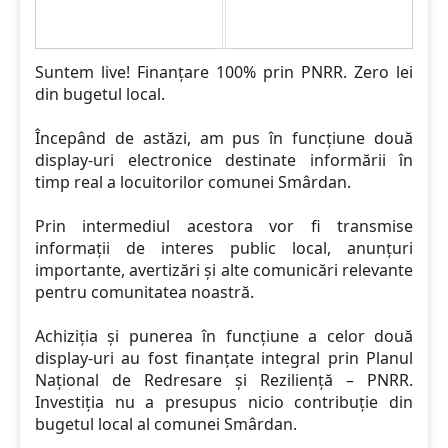
Suntem live! Finanțare 100% prin PNRR. Zero lei
din bugetul local.
Începând de astăzi, am pus în funcțiune două
display-uri electronice destinate informării în
timp real a locuitorilor comunei Smârdan.
Prin intermediul acestora vor fi transmise
informații de interes public local, anunțuri
importante, avertizări și alte comunicări relevante
pentru comunitatea noastră.
Achiziția și punerea în funcțiune a celor două
display-uri au fost finanțate integral prin Planul
Național de Redresare și Reziliență – PNRR.
Investiția nu a presupus nicio contribuție din
bugetul local al comunei Smârdan.