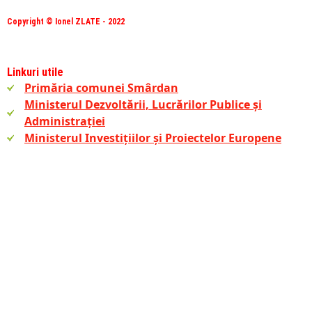
Copyright © Ionel ZLATE - 2022
Linkuri utile
Primăria comunei Smârdan
Ministerul Dezvoltării, Lucrărilor Publice și
Administrației
Ministerul Investițiilor și Proiectelor Europene