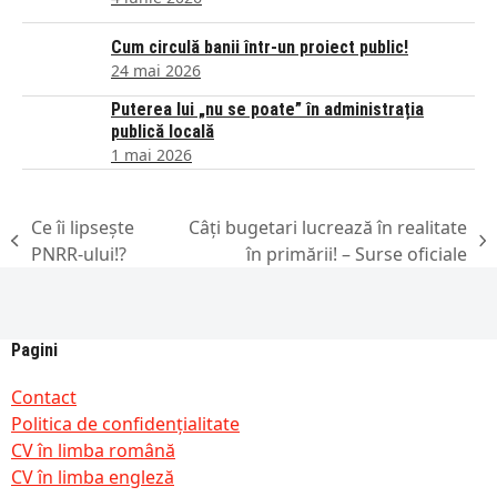
Cum circulă banii într-un proiect public!
24 mai 2026
Puterea lui „nu se poate” în administrația
publică locală
1 mai 2026
Ce îi lipsește
Câți bugetari lucrează în realitate
previous
next
PNRR-ului!?
în primării! – Surse oficiale
post:
post:
Pagini
Contact
Politica de confidențialitate
CV în limba română
CV în limba engleză