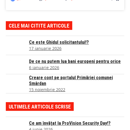
CELE MAI CITITE ARTICOLE
Ce este Ghidul solicitantului!?
17 ianuarie 2026
De ce nu putem lua bani europeni pentru orice
6 ianuarie 2026
Creare cont pe portalul Primăriei comunei
Smârdan
15 noiembrie 2022
ULTIMELE ARTICOLE SCRISE
Ce am învățat la ProVision Security Day!?
4 iunie 2026