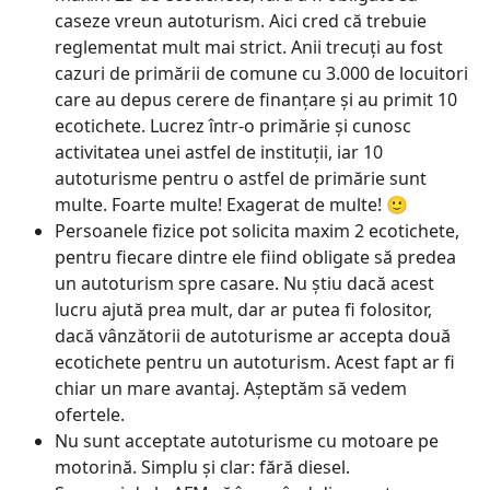
caseze vreun autoturism. Aici cred că trebuie
reglementat mult mai strict. Anii trecuți au fost
cazuri de primării de comune cu 3.000 de locuitori
care au depus cerere de finanțare și au primit 10
ecotichete. Lucrez într-o primărie și cunosc
activitatea unei astfel de instituții, iar 10
autoturisme pentru o astfel de primărie sunt
multe. Foarte multe! Exagerat de multe! 🙂
Persoanele fizice pot solicita maxim 2 ecotichete,
pentru fiecare dintre ele fiind obligate să predea
un autoturism spre casare. Nu știu dacă acest
lucru ajută prea mult, dar ar putea fi folositor,
dacă vânzătorii de autoturisme ar accepta două
ecotichete pentru un autoturism. Acest fapt ar fi
chiar un mare avantaj. Așteptăm să vedem
ofertele.
Nu sunt acceptate autoturisme cu motoare pe
motorină. Simplu și clar: fără diesel.