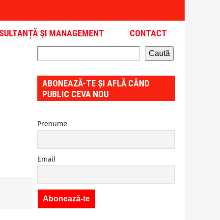
SULTANȚĂ ȘI MANAGEMENT
CONTACT
Caută
ABONEAZĂ-TE ȘI AFLĂ CÂND
PUBLIC CEVA NOU
Prenume
Email