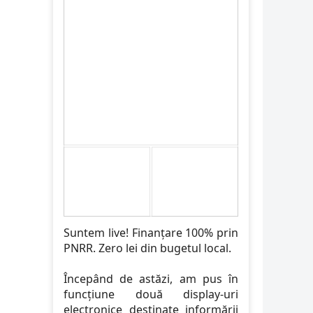
Suntem live! Finanțare 100% prin
PNRR. Zero lei din bugetul local.
Începând de astăzi, am pus în
funcțiune două display-uri
electronice destinate informării