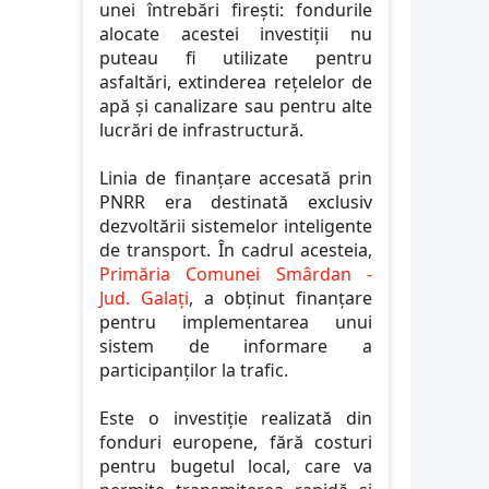
unei întrebări firești: fondurile
alocate acestei investiții nu
puteau fi utilizate pentru
asfaltări, extinderea rețelelor de
apă și canalizare sau pentru alte
lucrări de infrastructură.
Linia de finanțare accesată prin
PNRR era destinată exclusiv
dezvoltării sistemelor inteligente
de transport. În cadrul acesteia,
Primăria Comunei Smârdan -
Jud. Galați
, a obținut finanțare
pentru implementarea unui
sistem de informare a
participanților la trafic.
Este o investiție realizată din
fonduri europene, fără costuri
pentru bugetul local, care va