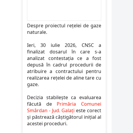
Despre proiectul rețelei de gaze
naturale.
Ieri, 30 iulie 2026, CNSC a
finalizat dosarul în care s-a
analizat contestația ce a fost
depusă în cadrul procedurii de
atribuire a contractului pentru
realizarea rețelei de aline tare cu
gaze.
Decizia stabilește ca evaluarea
făcută de
Primăria Comunei
Smârdan - Jud. Galați
este corect
și păstrează câștigătorul inițial al
acestei proceduri.