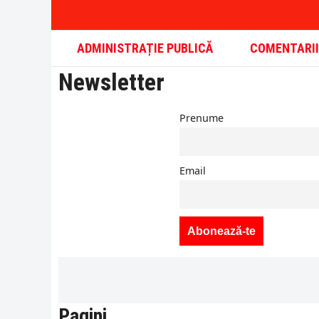
Skip
to
content
ADMINISTRAȚIE PUBLICĂ
COMENTARII
Newsletter
Prenume
Email
Pagini