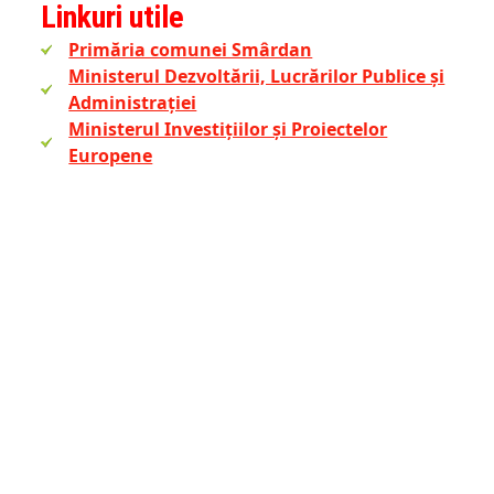
Linkuri utile
Primăria comunei Smârdan
Ministerul Dezvoltării, Lucrărilor Publice și
Administrației
Ministerul Investițiilor și Proiectelor
Europene