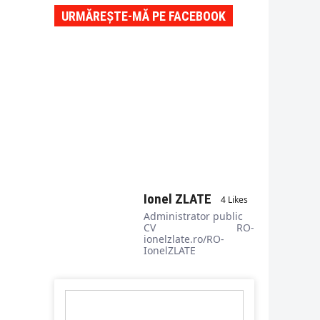
URMĂREȘTE-MĂ PE FACEBOOK
Ionel ZLATE
4 Likes
Administrator public
CV RO-
ionelzlate.ro/RO-
IonelZLATE