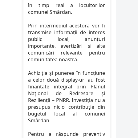
în timp real a locuitorilor
comunei Smârdan.
Prin intermediul acestora vor fi
transmise informații de interes
public local, anunțuri
importante, avertizări și alte
comunicări relevante pentru
comunitatea noastră.
Achiziția și punerea în funcțiune
a celor două display-uri au fost
finanțate integral prin Planul
Național de Redresare și
Reziliență – PNRR. Investiția nu a
presupus nicio contribuție din
bugetul local al comunei
Smârdan.
Pentru a răspunde preventiv