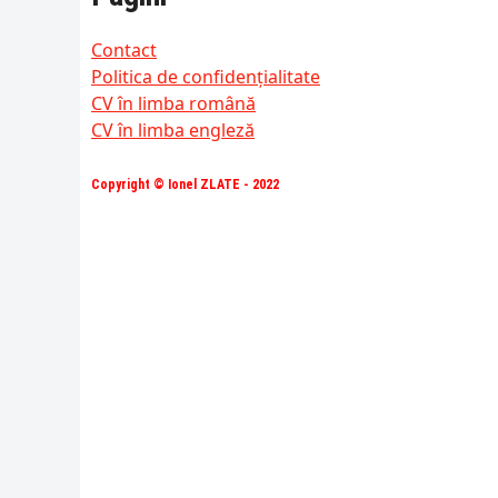
Contact
Politica de confidențialitate
CV în limba română
CV în limba engleză
Copyright © Ionel ZLATE - 2022