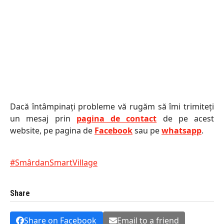
Dacă întâmpinați probleme vă rugăm să îmi trimiteți
un mesaj prin
pagina de contact
de pe acest
website, pe pagina de
Facebook
sau pe
whatsapp
.
#SmârdanSmartVillage
Share
Share on Facebook
Email to a friend