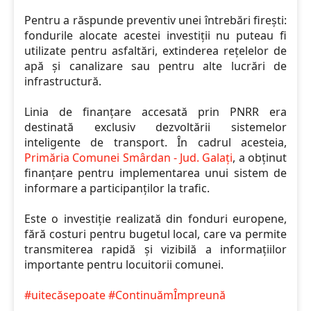
Pentru a răspunde preventiv unei întrebări firești:
fondurile alocate acestei investiții nu puteau fi
utilizate pentru asfaltări, extinderea rețelelor de
apă și canalizare sau pentru alte lucrări de
infrastructură.
Linia de finanțare accesată prin PNRR era
destinată exclusiv dezvoltării sistemelor
inteligente de transport. În cadrul acesteia,
Primăria Comunei Smârdan - Jud. Galați
, a obținut
finanțare pentru implementarea unui sistem de
informare a participanților la trafic.
Este o investiție realizată din fonduri europene,
fără costuri pentru bugetul local, care va permite
transmiterea rapidă și vizibilă a informațiilor
importante pentru locuitorii comunei.
#uitecăsepoate
#ContinuămÎmpreună