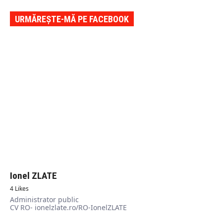
URMĂREȘTE-MĂ PE FACEBOOK
Ionel ZLATE
4 Likes
Administrator public
CV RO- ionelzlate.ro/RO-IonelZLATE