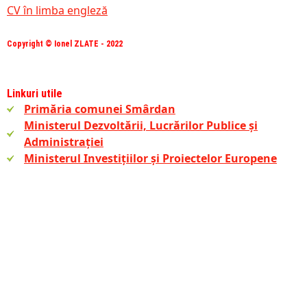
CV în limba engleză
Copyright © Ionel ZLATE - 2022
Linkuri utile
Primăria comunei Smârdan
Ministerul Dezvoltării, Lucrărilor Publice și
Administrației
Ministerul Investițiilor și Proiectelor Europene