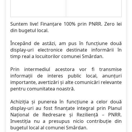
Suntem live! Finanțare 100% prin PNRR. Zero lei
din bugetul local.
Începând de astăzi, am pus în funcțiune două
display-uri electronice destinate informării în
timp real a locuitorilor comunei Smârdan.
Prin intermediul acestora vor fi transmise
informații de interes public local, anunțuri
importante, avertizări și alte comunicări relevante
pentru comunitatea noastră.
Achiziția și punerea în funcțiune a celor două
display-uri au fost finanțate integral prin Planul
Național de Redresare și Reziliență – PNRR.
Investiția nu a presupus nicio contribuție din
bugetul local al comunei Smârdan.