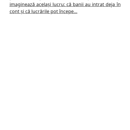
imaginează același lucru: că banii au intrat deja în
cont și că lucrările pot începe…