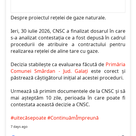
Despre proiectul rețelei de gaze naturale.
Ieri, 30 iulie 2026, CNSC a finalizat dosarul în care
s-a analizat contestația ce a fost depusă în cadrul
procedurii de atribuire a contractului pentru
realizarea rețelei de aline tare cu gaze.
Decizia stabilește ca evaluarea făcută de
Primăria
Comunei Smârdan - Jud. Galați
este corect și
păstrează câștigătorul inițial al acestei proceduri.
Urmează să primim documentele de la CNSC și să
mai așteptăm 10 zile, perioada în care poate fi
contestata această decizie a CNSC.
#uitecăsepoate
#ContinuămÎmpreună
7 days ago