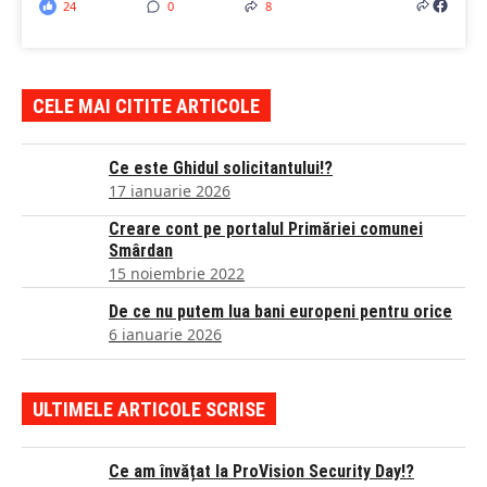
24
0
8
CELE MAI CITITE ARTICOLE
Ce este Ghidul solicitantului!?
17 ianuarie 2026
Creare cont pe portalul Primăriei comunei
Smârdan
15 noiembrie 2022
De ce nu putem lua bani europeni pentru orice
6 ianuarie 2026
ULTIMELE ARTICOLE SCRISE
Ce am învățat la ProVision Security Day!?