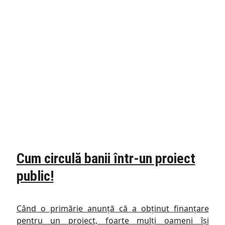
Cum circulă banii într-un proiect
public!
Când o primărie anunță că a obținut finanțare
pentru un proiect, foarte mulți oameni își