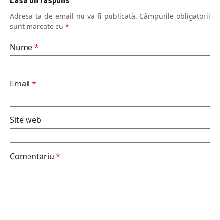
Lasă un răspuns
Adresa ta de email nu va fi publicată.
Câmpurile obligatorii
sunt marcate cu
*
Nume
*
Email
*
Site web
Comentariu
*