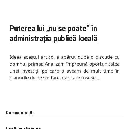
Puterea lui „nu se poate” în
administrația publică locală
Ideea acestui articol a apărut după o discuție cu
domnul primar. Analizam împreună oportunitatea
unei investiții pe care o aveam de mult timp în
planurile de dezvoltare, dar care fusese…
Comments (0)