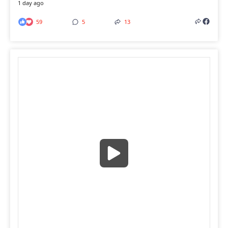
1 day ago
59
5
13