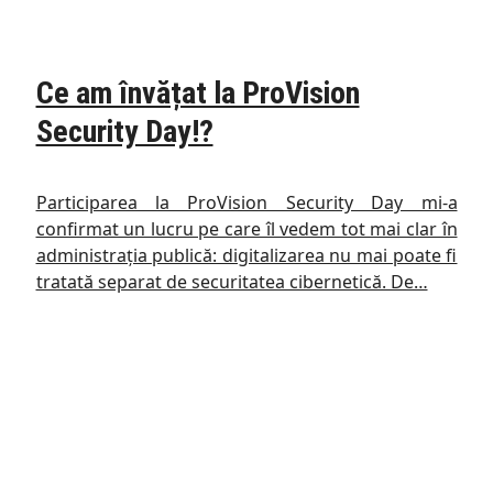
Ce am învățat la ProVision
Security Day!?
Participarea la ProVision Security Day mi-a
confirmat un lucru pe care îl vedem tot mai clar în
administrația publică: digitalizarea nu mai poate fi
tratată separat de securitatea cibernetică. De…