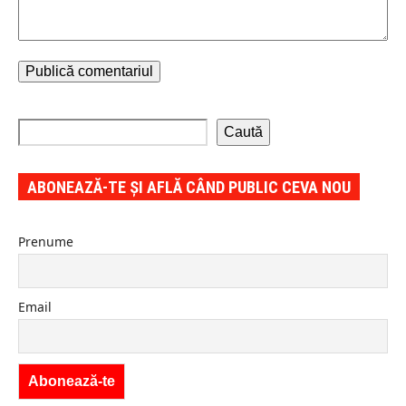
Caută
ABONEAZĂ-TE ȘI AFLĂ CÂND PUBLIC CEVA NOU
Prenume
Email